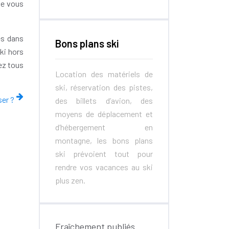
ue vous
és dans
Bons plans ski
ski hors
ez tous
Location des matériels de
ski, réservation des pistes,
ser ?
des billets d’avion, des
moyens de déplacement et
d’hébergement en
montagne, les bons plans
ski prévoient tout pour
rendre vos vacances au ski
plus zen.
Fraîchement publiés