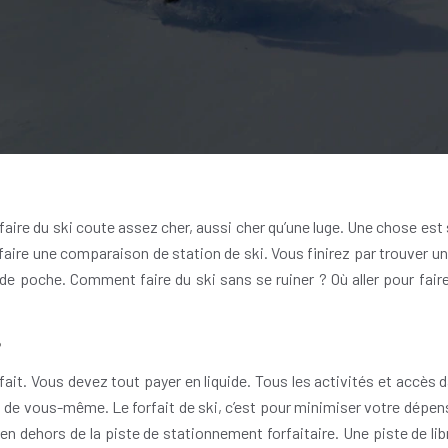
 faire du ski coute assez cher, aussi cher qu’une luge. Une chose est 
 faire une comparaison de station de ski. Vous finirez par trouver u
de poche. Comment faire du ski sans se ruiner ? Où aller pour faire
?
rfait. Vous devez tout payer en liquide. Tous les activités et accès 
z de vous-même. Le forfait de ski, c’est pour minimiser votre dépen
en dehors de la piste de stationnement forfaitaire. Une piste de lib