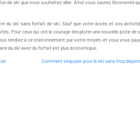
ion de ski que vous souhaitez aller. Ainsi vous saurez l’économie q
re du ski sans forfait de ski. Sauf que votre accès et vos activit
imités. Pour ceux qui ont le courage d’explorer une nouvelle piste de 
vous rendiez à ce stationnement par votre moyen, et vous vous pay
aire du ski avec du forfait est plus économique.
kier
Comment s’équiper pour le ski sans trop dépen