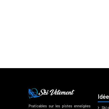
Idée
Praticables sur les pistes enneigées
Ski 