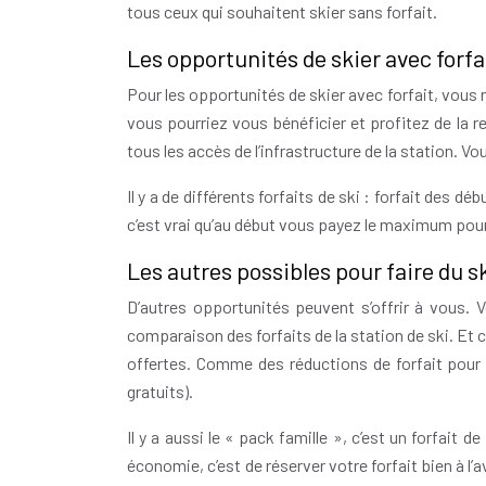
tous ceux qui souhaitent skier sans forfait.
Les opportunités de skier avec forfa
Pour les opportunités de skier avec forfait, vous n
vous pourriez vous bénéficier et profitez de la 
tous les accès de l’infrastructure de la station. Vou
Il y a de différents forfaits de ski : forfait des dé
c’est vrai qu’au début vous payez le maximum pour 
Les autres possibles pour faire du s
D’autres opportunités peuvent s’offrir à vous. 
comparaison des forfaits de la station de ski. Et 
offertes. Comme des réductions de forfait pour le
gratuits).
Il y a aussi le « pack famille », c’est un forfai
économie, c’est de réserver votre forfait bien à 