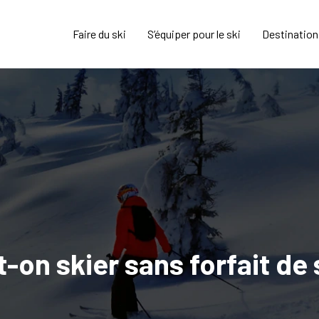
Faire du ski
S’équiper pour le ski
Destination
-on skier sans forfait de 