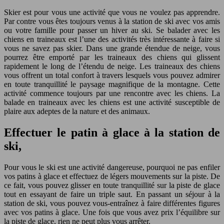
Skier est pour vous une activité que vous ne voulez pas apprendre.
Par contre vous êtes toujours venus à la station de ski avec vos amis
ou votre famille pour passer un hiver au ski. Se balader avec les
chiens en traineaux est l’une des activités très intéressante à faire si
vous ne savez pas skier. Dans une grande étendue de neige, vous
pourrez être emporté par les traineaux des chiens qui glissent
rapidement le long de l’étendu de neige. Les traineaux des chiens
vous offrent un total confort à travers lesquels vous pouvez admirer
en toute tranquillité le paysage magnifique de la montagne. Cette
activité commence toujours par une rencontre avec les chiens. La
balade en traineaux avec les chiens est une activité susceptible de
plaire aux adeptes de la nature et des animaux.
Effectuer le patin à glace à la station de
ski,
Pour vous le ski est une activité dangereuse, pourquoi ne pas enfiler
vos patins à glace et effectuez de légers mouvements sur la piste. De
ce fait, vous pouvez glisser en toute tranquillité sur la piste de glace
tout en essayant de faire un triple saut. En passant un séjour à la
station de ski, vous pouvez vous-entraînez à faire différentes figures
avec vos patins à glace. Une fois que vous avez prix l’équilibre sur
la piste de glace, rien ne peut plus vous arrêter.