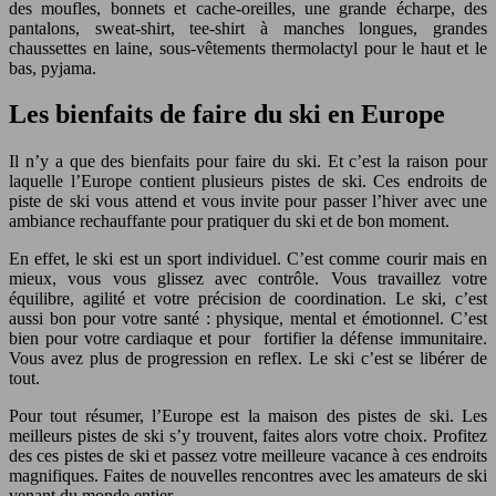
des moufles, bonnets et cache-oreilles, une grande écharpe, des
pantalons, sweat-shirt, tee-shirt à manches longues, grandes
chaussettes en laine, sous-vêtements thermolactyl pour le haut et le
bas, pyjama.
Les bienfaits de faire du ski en Europe
Il n’y a que des bienfaits pour faire du ski. Et c’est la raison pour
laquelle l’Europe contient plusieurs pistes de ski. Ces endroits de
piste de ski vous attend et vous invite pour passer l’hiver avec une
ambiance rechauffante pour pratiquer du ski et de bon moment.
En effet, le ski est un sport individuel. C’est comme courir mais en
mieux, vous vous glissez avec contrôle. Vous travaillez votre
équilibre, agilité et votre précision de coordination. Le ski, c’est
aussi bon pour votre santé : physique, mental et émotionnel. C’est
bien pour votre cardiaque et pour fortifier la défense immunitaire.
Vous avez plus de progression en reflex. Le ski c’est se libérer de
tout.
Pour tout résumer, l’Europe est la maison des pistes de ski. Les
meilleurs pistes de ski s’y trouvent, faites alors votre choix. Profitez
des ces pistes de ski et passez votre meilleure vacance à ces endroits
magnifiques. Faites de nouvelles rencontres avec les amateurs de ski
venant du monde entier.