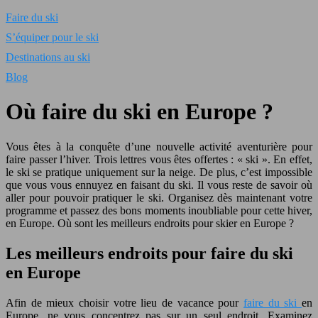
Faire du ski
S’équiper pour le ski
Destinations au ski
Blog
Où faire du ski en Europe ?
Vous êtes à la conquête d’une nouvelle activité aventurière pour
faire passer l’hiver. Trois lettres vous êtes offertes : « ski ». En effet,
le ski se pratique uniquement sur la neige. De plus, c’est impossible
que vous vous ennuyez en faisant du ski. Il vous reste de savoir où
aller pour pouvoir pratiquer le ski. Organisez dès maintenant votre
programme et passez des bons moments inoubliable pour cette hiver,
en Europe. Où sont les meilleurs endroits pour skier en Europe ?
Les meilleurs endroits pour faire du ski
en Europe
Afin de mieux choisir votre lieu de vacance pour
faire du ski
en
Europe, ne vous concentrez pas sur un seul endroit. Examinez